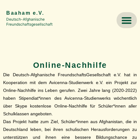
springen
Baaham e.V.
Deutsch-Afghanische
Freundschaftsgesellschaft
Online-Nachhilfe
Die Deutsch-Afghanische FreundschaftsGesellschaft e.V. hat in
Kooperation mit dem Avicenna-Studienwerk e.V. ein Projekt zur
Online-Nachhilfe ins Leben gerufen. Zwei Jahre lang (2020-2022)
haben Stipendiat*innen des Avicenna-Studienwerks wöchentlich
über Skype kostenlose Online-Nachhilfe für Schüler*innen aller
Schulklassen angeboten.
Das Projekt hatte zum Ziel, Schüler*innen aus Afghanistan, die in
Deutschland leben, bei ihren schulischen Herausforderungen zu
unterstützen und ihnen eine bessere Bildungschance zu