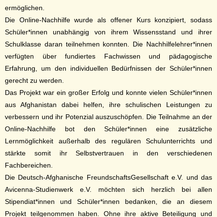
ermöglichen.
Die Online-Nachhilfe wurde als offener Kurs konzipiert, sodass
Schüler*innen unabhängig von ihrem Wissensstand und ihrer
Schulklasse daran teilnehmen konnten. Die Nachhilfelehrer*innen
verfügten über fundiertes Fachwissen und pädagogische
Erfahrung, um den individuellen Bedürfnissen der Schüler*innen
gerecht zu werden.
Das Projekt war ein großer Erfolg und konnte vielen Schüler*innen
aus Afghanistan dabei helfen, ihre schulischen Leistungen zu
verbessern und ihr Potenzial auszuschöpfen. Die Teilnahme an der
Online-Nachhilfe bot den Schüler*innen eine zusätzliche
Lernmöglichkeit außerhalb des regulären Schulunterrichts und
stärkte somit ihr Selbstvertrauen in den verschiedenen
Fachbereichen.
Die Deutsch-Afghanische FreundschaftsGesellschaft e.V. und das
Avicenna-Studienwerk e.V. möchten sich herzlich bei allen
Stipendiat*innen und Schüler*innen bedanken, die an diesem
Projekt teilgenommen haben. Ohne ihre aktive Beteiligung und