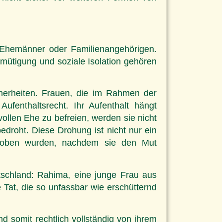
 Ehemänner oder Familienangehörigen.
emütigung und soziale Isolation gehören
cherheiten. Frauen, die im Rahmen der
fenthaltsrecht. Ihr Aufenthalt hängt
ollen Ehe zu befreien, werden sie nicht
droht. Diese Drohung ist nicht nur ein
schoben wurden, nachdem sie den Mut
eutschland: Rahima, eine junge Frau aus
Tat, die so unfassbar wie erschütternd
omit rechtlich vollständig von ihrem