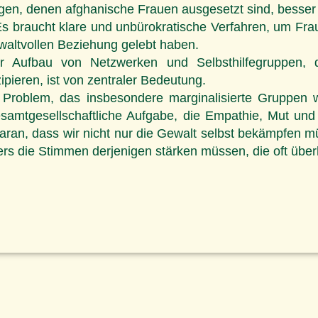
n, denen afghanische Frauen ausgesetzt sind, besser 
s braucht klare und unbürokratische Verfahren, um Fra
waltvollen Beziehung gelebt haben.
 Aufbau von Netzwerken und Selbsthilfegruppen, di
ieren, ist von zentraler Bedeutung.
Problem, das insbesondere marginalisierte Gruppen wie
samtgesellschaftliche Aufgabe, die Empathie, Mut un
aran, dass wir nicht nur die Gewalt selbst bekämpfen m
rs die Stimmen derjenigen stärken müssen, die oft über