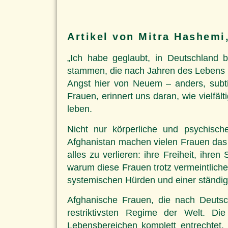
Artikel von Mitra Hashemi,
„Ich habe geglaubt, in Deutschland b
stammen, die nach Jahren des Lebens un
Angst hier von Neuem – anders, subti
Frauen, erinnert uns daran, wie vielfäl
leben.
Nicht nur körperliche und psychisc
Afghanistan machen vielen Frauen das 
alles zu verlieren: ihre Freiheit, ih
warum diese Frauen trotz vermeintliche
systemischen Hürden und einer ständige
Afghanische Frauen, die nach Deutsc
restriktivsten Regime der Welt. Di
Lebensbereichen komplett entrechtet.