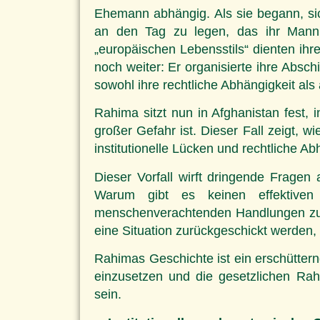
Ehemann abhängig. Als sie begann, si
an den Tag zu legen, das ihr Mann a
„europäischen Lebensstils“ dienten i
noch weiter: Er organisierte ihre Absc
sowohl ihre rechtliche Abhängigkeit als
Rahima sitzt nun in Afghanistan fest, 
großer Gefahr ist. Dieser Fall zeigt, 
institutionelle Lücken und rechtliche A
Dieser Vorfall wirft dringende Frage
Warum gibt es keinen effektive
menschenverachtenden Handlungen zu 
eine Situation zurückgeschickt werden, 
Rahimas Geschichte ist ein erschüttern
einzusetzen und die gesetzlichen Rah
sein.