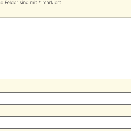
he Felder sind mit
*
markiert