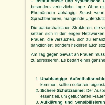
– Institutionelle und systemische 
besonders verletzliche Lage. Ohne eig
Ehemännern abhängig. Selbst wenn Fr
Sprachbarrieren, mangelnde Unterstütz
Die patriarchalischen Strukturen, die
setzen sich in den engen Netzwerken d
Frauen, die versuchen, sich zu emanz
sanktioniert, sondern riskieren auch s
Am Tag gegen Gewalt an Frauen muss 
zu adressieren. Es bedarf eines ganzhe
Unabhängige Aufenthaltsrecht
kommen, sollten sofort ein eigens
Sichere Schutzräume:
Der Ausbau
essenziell, um geflüchteten Fraue
Aufklärung und Sensibilisierun