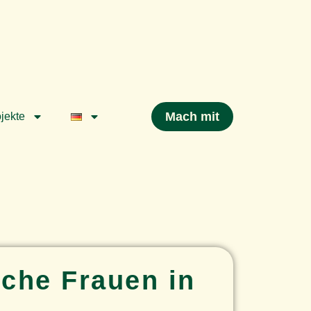
Mach mit
jekte
sche Frauen in