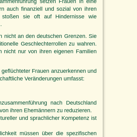
sammenführung setzen Frauen in eine
n auch finanziell und sozial von ihren
, stoßen sie oft auf Hindernisse wie
.
en nicht an den deutschen Grenzen. Sie
tionelle Geschlechterrollen zu wahren.
 nicht nur von ihren eigenen Familien
geflüchteter Frauen anzuerkennen und
schaftliche Veränderungen umfasst:
nzusammenführung nach Deutschland
t von ihren Ehemännern zu reduzieren.
ureller und sprachlicher Kompetenz ist
ichkeit müssen über die spezifischen