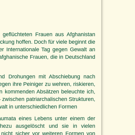
n geflüchteten Frauen aus Afghanistan
kung hoffen. Doch für viele beginnt die
er Internationale Tag gegen Gewalt an
r afghanische Frauen, die in Deutschland
 und Drohungen mit Abschiebung nach
en ihre Peiniger zu wehren, riskieren,
 den kommenden Absätzen beleuchte ich,
 zwischen patriarchalischen Strukturen,
alt in unterschiedlichen Formen
raumata eines Lebens unter einem der
ahezu ausgelöscht und sie in vielen
 nicht sicher vor weiteren Formen von