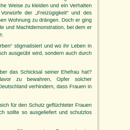
he Weise zu kleiden und ein Verhalten
Vorwürfe der „Freizügigkeit“ und des
amen Wohnung zu drängen. Doch er ging
olle und Machtdemonstration, bei dem er
e.
rben“ stigmatisiert und wo ihr Leben in
hisch ausgeübt wird, sondern auch durch
ber das Schicksal seiner Ehefrau hat?
avor zu bewahren, Opfer solcher
utschland verhindern, dass Frauen in
sich für den Schutz geflüchteter Frauen
 sollte so ausgeliefert und schutzlos