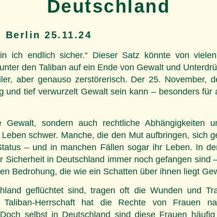
Deutschland
 Berlin 25.11.24
in ich endlich sicher.“ Dieser Satz könnte von viele
ter den Taliban auf ein Ende von Gewalt und Unterdrüc
ler, aber genauso zerstörerisch. Der 25. November, d
tig und tief verwurzelt Gewalt sein kann – besonders fü
he Gewalt, sondern auch rechtliche Abhängigkeiten
Leben schwer. Manche, die den Mut aufbringen, sich geg
ren Status – und in manchen Fällen sogar ihr Leben. In
r Sicherheit in Deutschland immer noch gefangen sind –
n Bedrohung, die wie ein Schatten über ihnen liegt Gew
hland geflüchtet sind, tragen oft die Wunden und T
e Taliban-Herrschaft hat die Rechte von Frauen n
 Doch selbst in Deutschland sind diese Frauen häufig