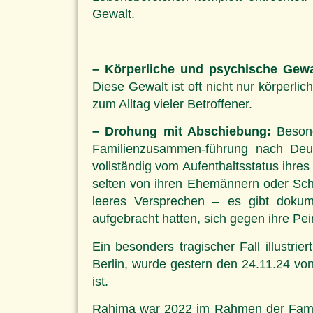
Gewalt.
– Körperliche und psychische Gewa
Diese Gewalt ist oft nicht nur körperl
zum Alltag vieler Betroffener.
– Drohung mit Abschiebung:
Besond
Familienzusammen-führung nach Deuts
vollständig vom Aufenthaltsstatus ihre
selten von ihren Ehemännern oder Schw
leeres Versprechen – es gibt dokum
aufgebracht hatten, sich gegen ihre Pein
Ein besonders tragischer Fall illustri
Berlin, wurde gestern den 24.11.24 vo
ist.
Rahima war 2022 im Rahmen der Famil