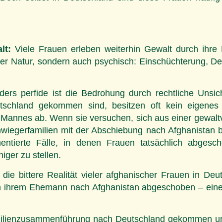
lt:
Viele Frauen erleben weiterhin Gewalt durch ihre
icher Natur, sondern auch psychisch: Einschüchterung, D
ers perfide ist die Bedrohung durch rechtliche Unsi
chland gekommen sind, besitzen oft kein eigenes Au
s Mannes ab. Wenn sie versuchen, sich aus einer gewaltv
iegerfamilien mit der Abschiebung nach Afghanistan be
entierte Fälle, in denen Frauen tatsächlich abge
iger zu stellen.
ert die bittere Realität vieler afghanischer Frauen in D
n ihrem Ehemann nach Afghanistan abgeschoben – eine 
ienzusammenführung nach Deutschland gekommen und s