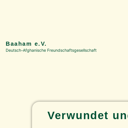
springen
Baaham e.V.
Deutsch-Afghanische Freundschaftsgesellschaft
Verwundet und