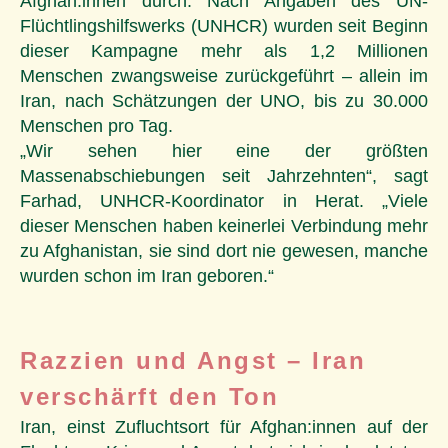
Afghan:innen durch. Nach Angaben des UN-
Flüchtlingshilfswerks (UNHCR) wurden seit Beginn
dieser Kampagne mehr als 1,2 Millionen
Menschen zwangsweise zurückgeführt – allein im
Iran, nach Schätzungen der UNO, bis zu 30.000
Menschen pro Tag.
„Wir sehen hier eine der größten
Massenabschiebungen seit Jahrzehnten“, sagt
Farhad, UNHCR-Koordinator in Herat. „Viele
dieser Menschen haben keinerlei Verbindung mehr
zu Afghanistan, sie sind dort nie gewesen, manche
wurden schon im Iran geboren.“
Razzien und Angst – Iran
verschärft den Ton
Iran, einst Zufluchtsort für Afghan:innen auf der