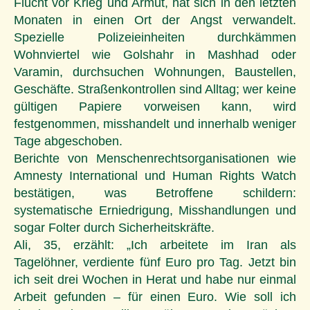
Flucht vor Krieg und Armut, hat sich in den letzten
Monaten in einen Ort der Angst verwandelt.
Spezielle Polizeieinheiten durchkämmen
Wohnviertel wie Golshahr in Mashhad oder
Varamin, durchsuchen Wohnungen, Baustellen,
Geschäfte. Straßenkontrollen sind Alltag; wer keine
gültigen Papiere vorweisen kann, wird
festgenommen, misshandelt und innerhalb weniger
Tage abgeschoben.
Berichte von Menschenrechtsorganisationen wie
Amnesty International und Human Rights Watch
bestätigen, was Betroffene schildern:
systematische Erniedrigung, Misshandlungen und
sogar Folter durch Sicherheitskräfte.
Ali, 35, erzählt: „Ich arbeitete im Iran als
Tagelöhner, verdiente fünf Euro pro Tag. Jetzt bin
ich seit drei Wochen in Herat und habe nur einmal
Arbeit gefunden – für einen Euro. Wie soll ich