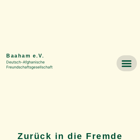
springen
Baaham e.V.
Deutsch-Afghanische
Freundschaftsgesellschaft
Zurück in die Fremde